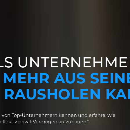
LS UNTERNEHME
% MEHR AUS SEI
RAUSHOLEN KA
pte von Top-Unternehmern kennen und erfahre, wie
m effektiv privat Vermögen aufzubauen.*