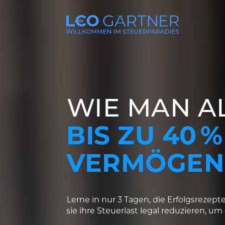
WIE MAN A
BIS ZU 40 
VERMÖGEN 
Lerne in nur 3 Tagen, die Erfolgsreze
sie ihre Steuerlast legal reduzieren, u