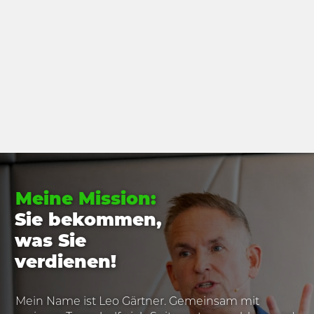
Meine Mission:
Sie bekommen,
was Sie
verdienen!
Mein Name ist Leo Gärtner. Gemeinsam mit