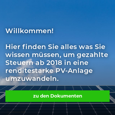
Willkommen!
Hier finden Sie alles was Sie
wissen müssen, um gezahlte
Steuern ab 2018 in eine
renditestarke PV-Anlage
umzuwandeln.
zu den Dokumenten